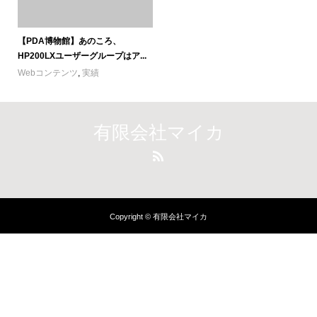
【PDA博物館】あのころ、
HP200LXユーザーグループはア...
Webコンテンツ
,
実績
有限会社マイカ
Copyright © 有限会社マイカ