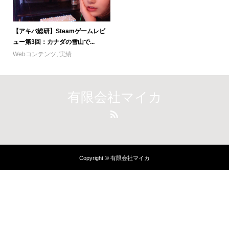
【アキバ総研】Steamゲームレビ
ュー第3回：カナダの雪山で...
Webコンテンツ
,
実績
有限会社マイカ
Copyright © 有限会社マイカ