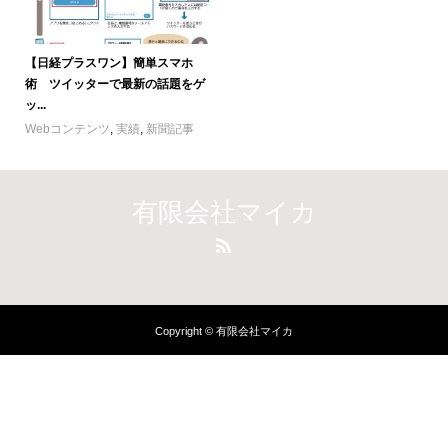
【日経プラスワン】簡単スマホ
術 ツイッターで最新の話題をゲ
ッ...
Webコンテンツ
,
実績
,
新聞記事
有限会社マイカ
Copyright © 有限会社マイカ