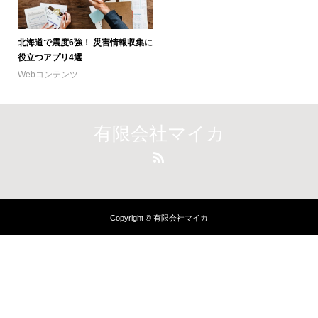
北海道で震度6強！ 災害情報収集に
役立つアプリ4選
Webコンテンツ
有限会社マイカ
Copyright © 有限会社マイカ