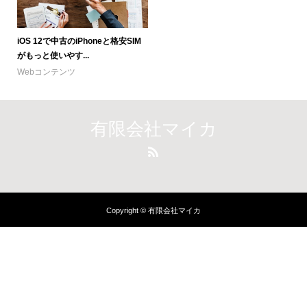
iOS 12で中古のiPhoneと格安SIM
がもっと使いやす...
Webコンテンツ
有限会社マイカ
Copyright © 有限会社マイカ