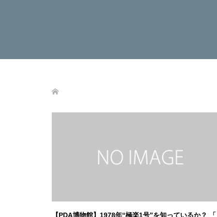
【PDA博物館】1978年“極楽1号”を知っているか？ 