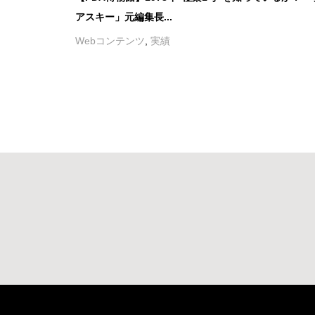
アスキー」元編集長...
Webコンテンツ
,
実績