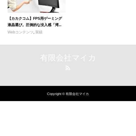
【カカクコム】FPS用ゲーミング
液晶選び。圧倒的な没入感「湾...
Webコンテンツ
,
実績
有限会社マイカ
Copyright © 有限会社マイカ