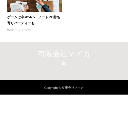
ゲームは今やSNS ノートPC持ち
寄りパーティーも
Webコンテンツ
有限会社マイカ
Copyright © 有限会社マイカ