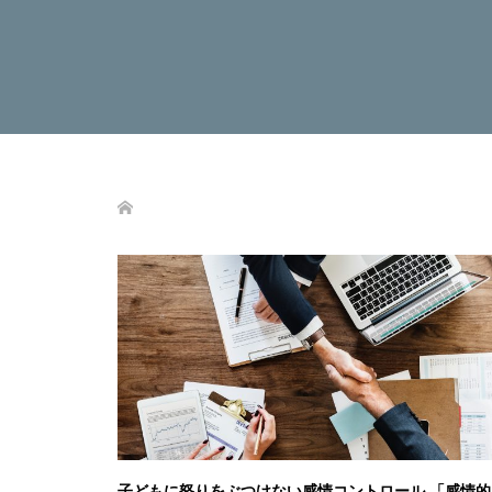
子どもに怒りをぶつけない感情コントロール 「感情的