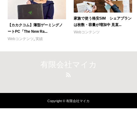
家族で使う格安SIM シェアプラン
は枚数・容量が増加中 見直...
【カカクコム】薄型ゲーミングノ
ートPC「The New Ra...
Webコンテンツ
Webコンテンツ
,
実績
有限会社マイカ
Copyright © 有限会社マイカ