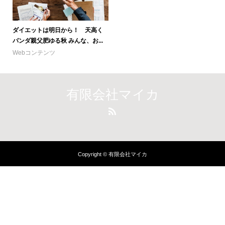
ダイエットは明日から！ 天高く
パンダ親父肥ゆる秋 みんな、お...
Webコンテンツ
有限会社マイカ
Copyright © 有限会社マイカ