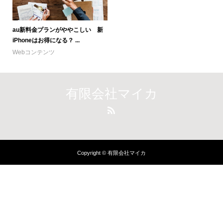
au新料金プランがややこしい 新
iPhoneはお得になる？ ...
Webコンテンツ
有限会社マイカ
Copyright © 有限会社マイカ