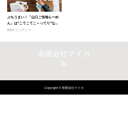
ぶちうまい！「山口ご当地らーめ
ん」は“こてこてこ～ってり”な...
Webコンテンツ
有限会社マイカ
Copyright © 有限会社マイカ