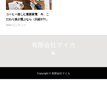
コーヒー楽しむ最新家電 今、こ
だわり派が選ぶなら（日経STY...
Webコンテンツ
有限会社マイカ
Copyright © 有限会社マイカ