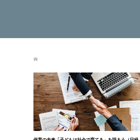
保育の未来「子どもは社会で育てる」を語ろう（日経