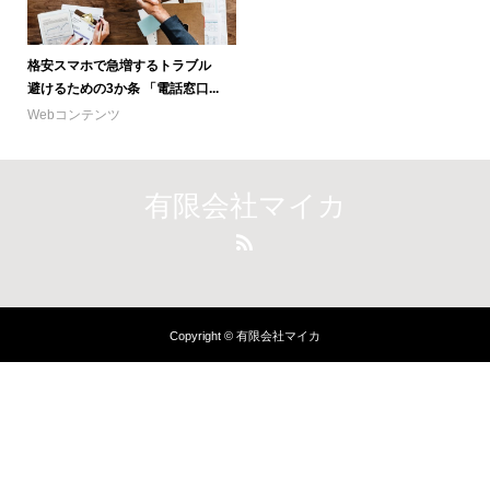
格安スマホで急増するトラブル
避けるための3か条 「電話窓口...
Webコンテンツ
有限会社マイカ
Copyright © 有限会社マイカ