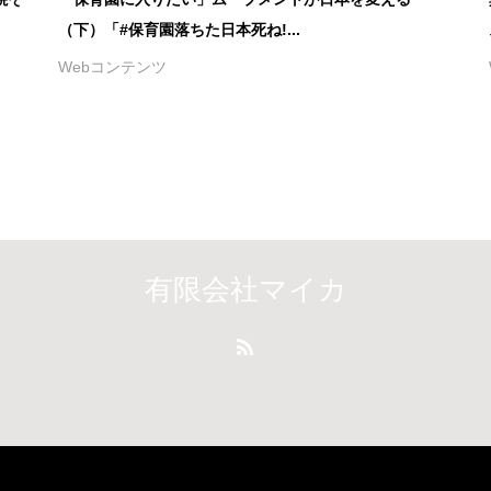
（下）「#保育園落ちた日本死ね!...
Webコンテンツ
有限会社マイカ