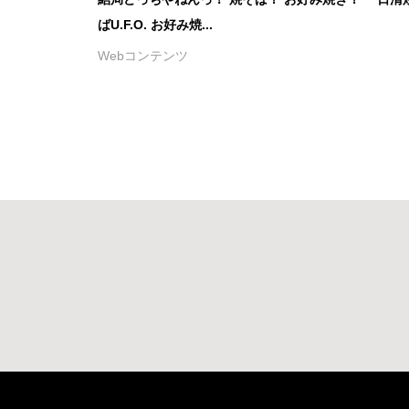
ばU.F.O. お好み焼...
Webコンテンツ