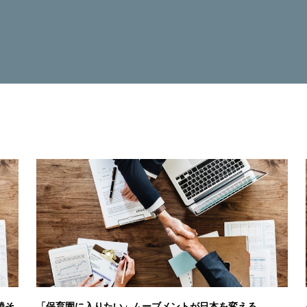
焼そ
「保育園に入りたい」ムーブメントが日本を変える