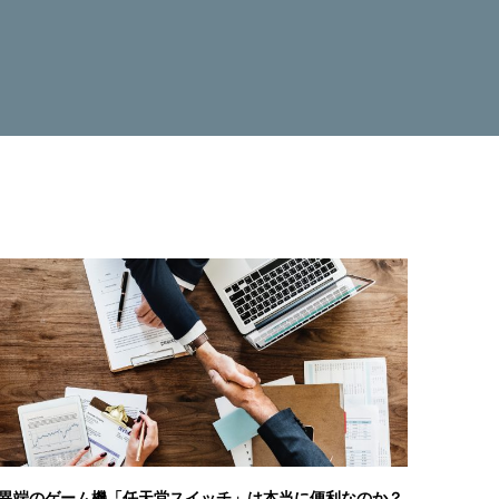
異端のゲーム機「任天堂スイッチ」は本当に便利なのか？