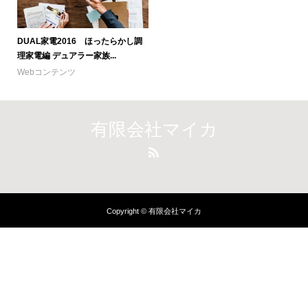
DUAL家電2016 ほったらかし調
理家電編 デュアラー家族...
Webコンテンツ
有限会社マイカ
Copyright © 有限会社マイカ