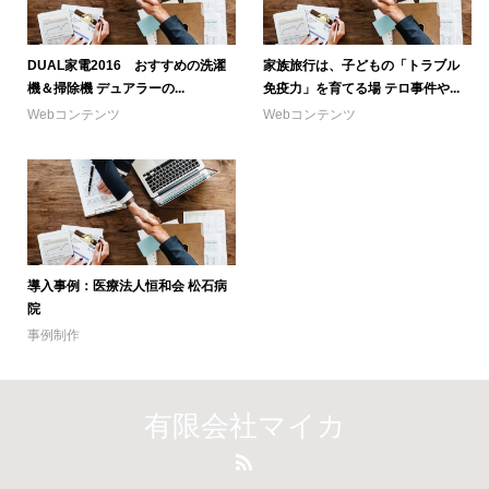
DUAL家電2016 おすすめの洗濯
家族旅行は、子どもの「トラブル
機＆掃除機 デュアラーの...
免疫力」を育てる場 テロ事件や...
Webコンテンツ
Webコンテンツ
導入事例：医療法人恒和会 松石病
院
事例制作
有限会社マイカ