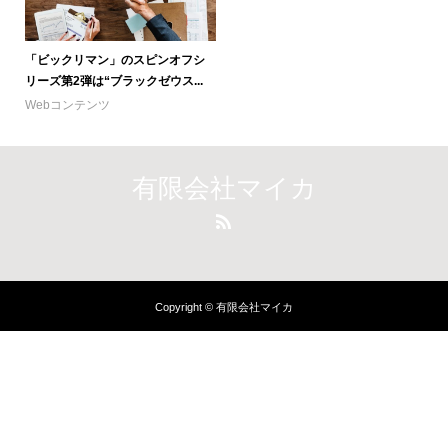
「ビックリマン」のスピンオフシ
リーズ第2弾は“ブラックゼウス...
Webコンテンツ
有限会社マイカ
Copyright © 有限会社マイカ