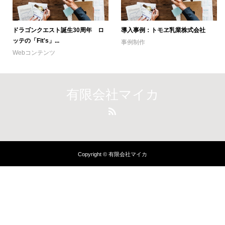
ドラゴンクエスト誕生30周年 ロ
導入事例：トモヱ乳業株式会社
ッテの「Fit's」...
事例制作
Webコンテンツ
有限会社マイカ
Copyright © 有限会社マイカ