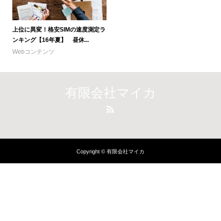
上位に異変！格安SIMの速度測定ラ
ンキング【16年夏】 昼休...
Webコンテンツ
有限会社マイカ
Copyright © 有限会社マイカ