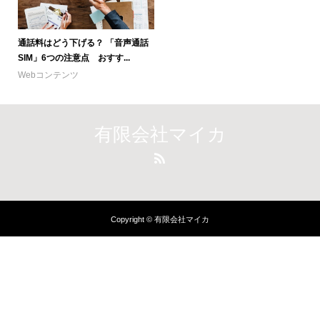
通話料はどう下げる？ 「音声通話
SIM」6つの注意点 おすす...
Webコンテンツ
有限会社マイカ
Copyright © 有限会社マイカ