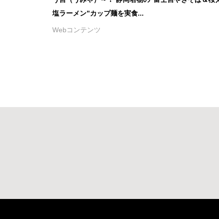
塩ラーメン”カップ麺を実食...
Webコンテンツ