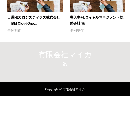
日通NECロジスティクス株式会社
導入事例:ロイヤルマネジメント株
ISM CloudOne...
式会社 様
事例制作
事例制作
有限会社マイカ
Copyright © 有限会社マイカ