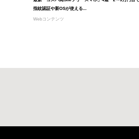
指紋認証や新OSが使える...
Webコンテンツ