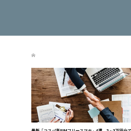
最新「コスパ高SIMフリースマホ」4選 2～3万円台