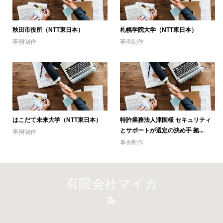
秋田市役所（NTT東日本）
札幌学院大学（NTT東日本）
事例制作
事例制作
はこだて未来大学（NTT東日本）
特許業務法人津国様 セキュリティ
とサポートが選定の決め手 拠...
事例制作
事例制作
有限会社マイカ