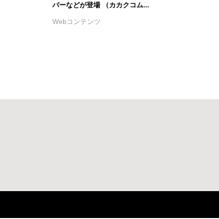
バーなどが登場 （カカクコム...
Webコンテンツ