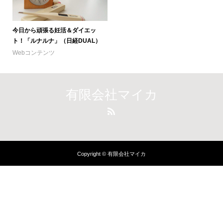
今日から頑張る妊活＆ダイエッ
ト！「ルナルナ」（日経DUAL）
Webコンテンツ
有限会社マイカ
Copyright © 有限会社マイカ