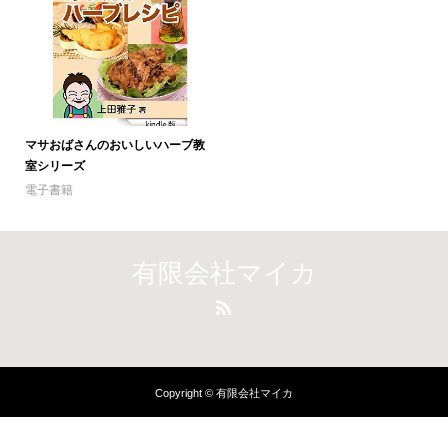
マサおばさんのおいしいハーブ教
室シリーズ
電子書籍
有限会社マイカ
Copyright © 有限会社マイカ