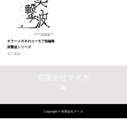
キラーメガネのユーモア短編集
笑撃波シリーズ
電子書籍
有限会社マイカ
Copyright © 有限会社マイカ