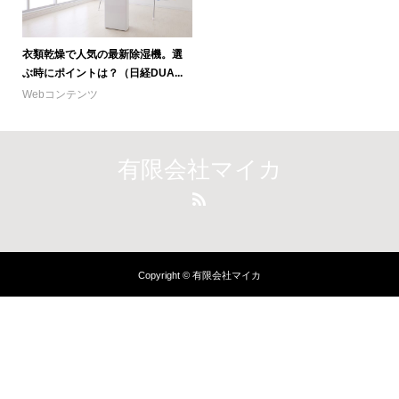
衣類乾燥で人気の最新除湿機。選
ぶ時にポイントは？（日経DUA...
Webコンテンツ
有限会社マイカ
Copyright © 有限会社マイカ