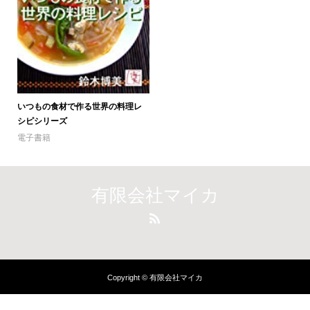
いつもの食材で作る世界の料理レ
シピシリーズ
電子書籍
有限会社マイカ
Copyright © 有限会社マイカ