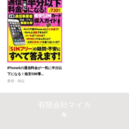
iPhone6の通信料金が一気に半分以
下になる！格安SIM導...
書籍・雑誌
有限会社マイカ