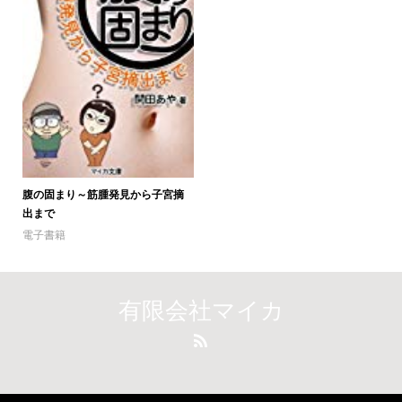
腹の固まり～筋腫発見から子宮摘
出まで
電子書籍
有限会社マイカ