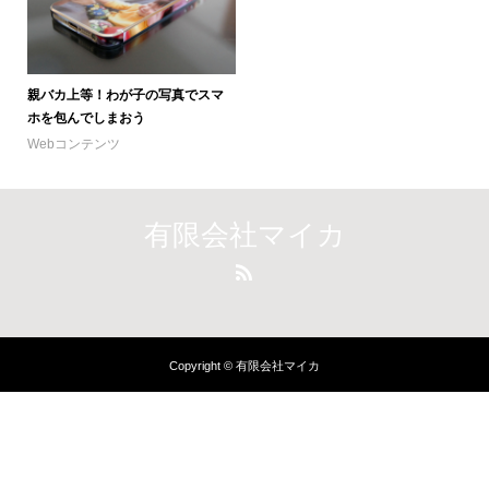
親バカ上等！わが子の写真でスマ
ホを包んでしまおう
Webコンテンツ
有限会社マイカ
Copyright © 有限会社マイカ