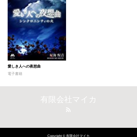
愛しき人への夜想曲
電子書籍
有限会社マイカ
Copyright © 有限会社マイカ