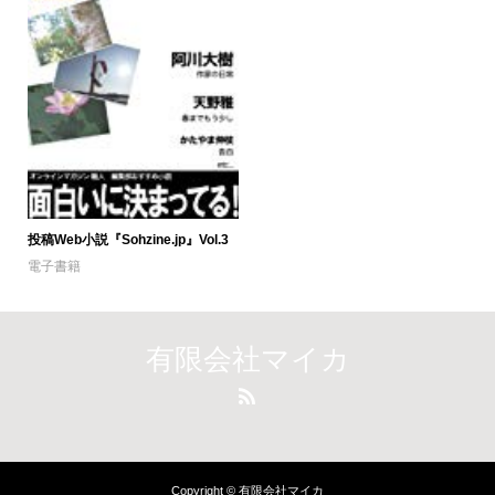
投稿Web小説『Sohzine.jp』Vol.3
電子書籍
有限会社マイカ
Copyright © 有限会社マイカ