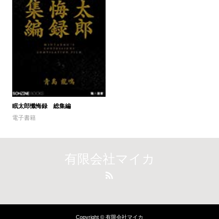
眠太郎懺悔録 総集編
電子書籍
有限会社マイカ
Copyright © 有限会社マイカ