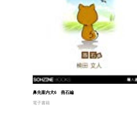
鼻先案内犬6 燕石編
電子書籍