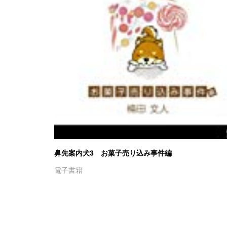
鼻先案内犬3 お菓子売り込み事件編
電子書籍