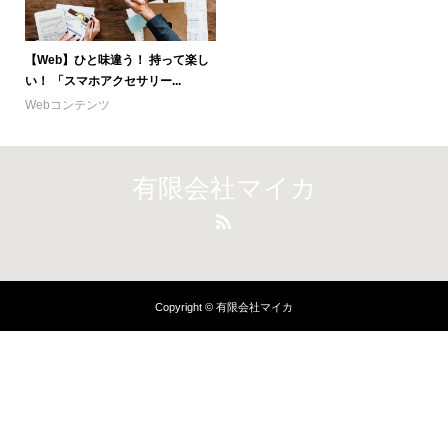
【Web】ひと味違う！ 持って楽し
い！ 「スマホアクセサリー...
Webコンテンツ
有限会社マイカ
Copyright © 有限会社マイカ