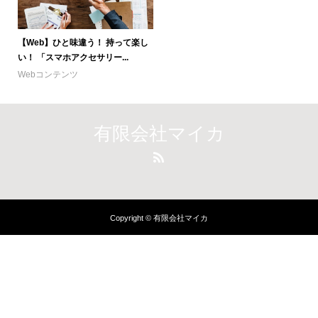
【Web】ひと味違う！ 持って楽し
い！ 「スマホアクセサリー...
Webコンテンツ
有限会社マイカ
Copyright © 有限会社マイカ