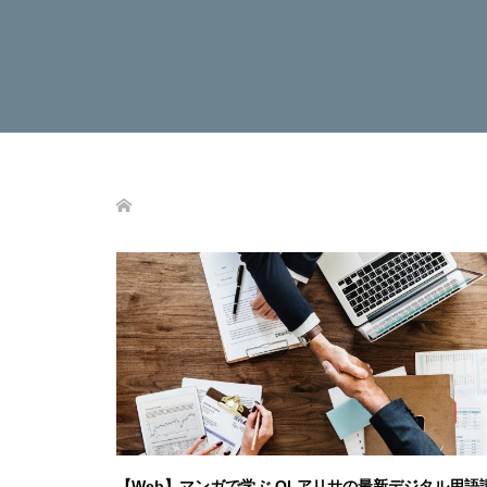
【Web】マンガで学ぶ OLアリサの最新デジタル用語