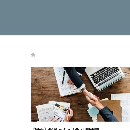
【Web】必須! セキュリティ用語解説