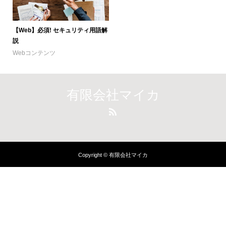
【Web】必須! セキュリティ用語解
説
Webコンテンツ
有限会社マイカ
Copyright © 有限会社マイカ