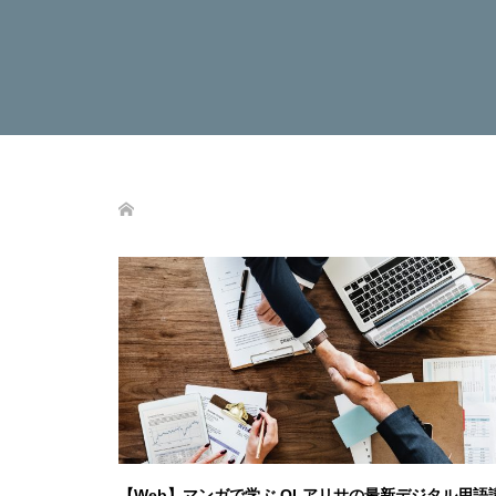
【Web】マンガで学ぶ OLアリサの最新デジタル用語