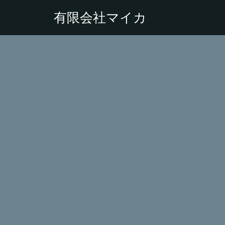
有限会社マイカ