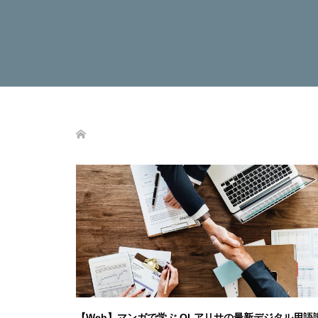
【Web】マンガで学ぶ OLアリサの最新デジタル用語