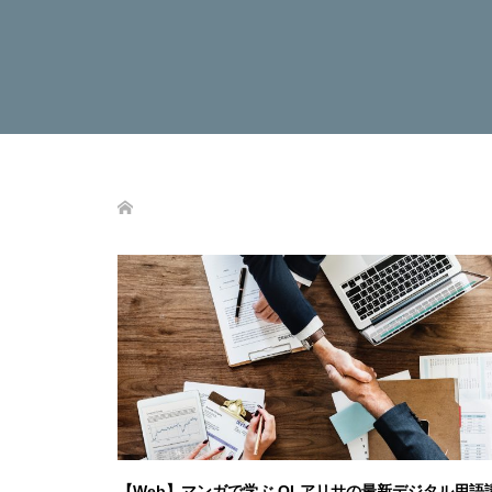
【Web】マンガで学ぶ OLアリサの最新デジタル用語