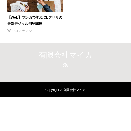
【Web】マンガで学ぶ OLアリサの
最新デジタル用語講座
Webコンテンツ
有限会社マイカ
Copyright © 有限会社マイカ